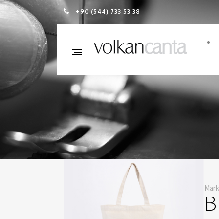
+90 (544) 733 53 38
Mark
B