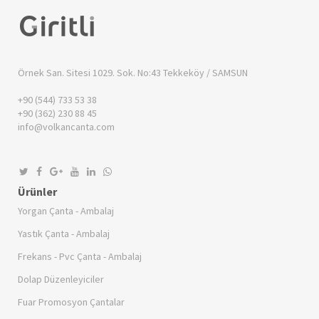
Örnek San. Sitesi 1029. Sok. No:43
Tekkeköy / SAMSUN
+90 (544) 733 53 38
+90 (362) 230 88 45
info@volkancanta.com
Ürünler
Yorgan Çanta - Ambalaj
Yastık Çanta - Ambalaj
Frekans - Pvc Çanta - Ambalaj
Dolap Düzenleyiciler
Fuar Promosyon Çantalar