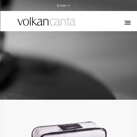
Diller