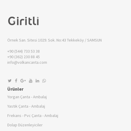
Örnek San. Sitesi 1029. Sok. No:43
Tekkeköy / SAMSUN
+90 (544) 733 53 38
+90 (362) 230 88 45
info@volkancanta.com
Ürünler
Yorgan Çanta - Ambalaj
Yastık Çanta - Ambalaj
Frekans - Pvc Çanta - Ambalaj
Dolap Düzenleyiciler