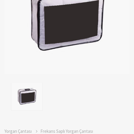
Yorgan Çantası
Frekans Saplı Yorgan Çantası