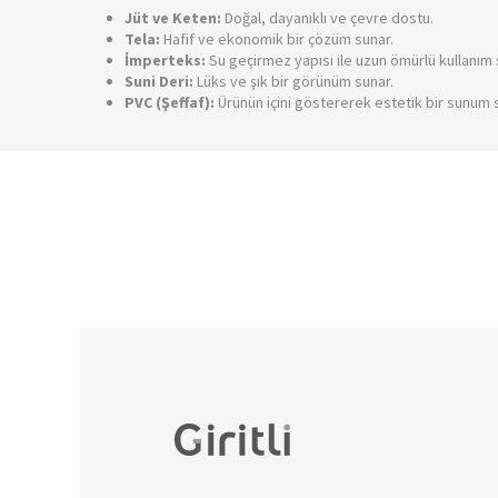
Jüt ve Keten:
Doğal, dayanıklı ve çevre dostu.
Tela:
Hafif ve ekonomik bir çözüm sunar.
İmperteks:
Su geçirmez yapısı ile uzun ömürlü kullanım 
Suni Deri:
Lüks ve şık bir görünüm sunar.
PVC (Şeffaf):
Ürünün içini göstererek estetik bir sunum s