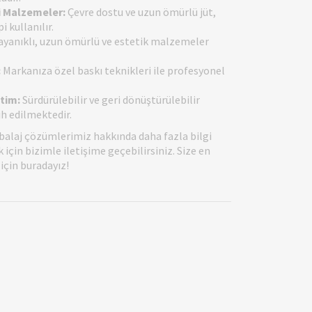
i Malzemeler:
Çevre dostu ve uzun ömürlü jüt,
 kullanılır.
yanıklı, uzun ömürlü ve estetik malzemeler
:
Markanıza özel baskı teknikleri ile profesyonel
tim:
Sürdürülebilir ve geri dönüştürülebilir
h edilmektedir.
balaj çözümlerimiz hakkında daha fazla bilgi
için bizimle iletişime geçebilirsiniz. Size en
çin buradayız!