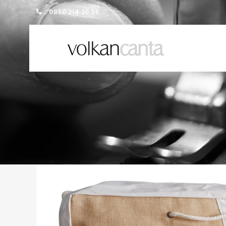
0850 214 30 55