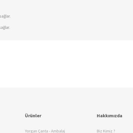
sağlar.
ağlar.
Ürünler
Hakkımızda
Yorgan Çanta - Ambalaj
Biz Kimiz ?