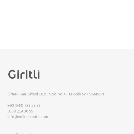
Örnek San. Sitesi 1029. Sok. No:43
Tekkeköy / SAMSUN
+90 (544) 733 53 38
0850 214 30 55
info@volkancanta.com