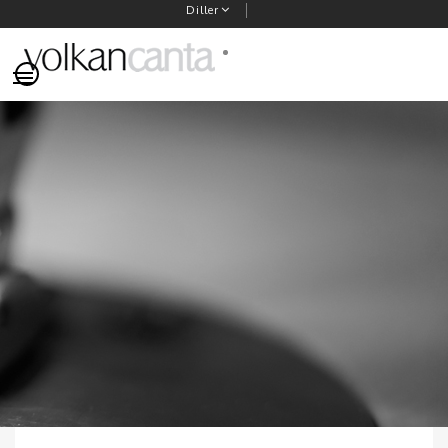
Diller