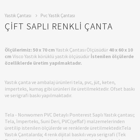
Yastık Çantası
Pvc Yastik Çantası
ÇİFT SAPLI RENKLİ ÇANTA
Ölçülerimiz:
50 x 70 cm
Yastık Çantası Ölçüsüdür
40 x 60 x 10
cm
Visco Yastık körüklü yastık ölçüsüdür
İstenilen ölçülerde
özelliklerde üretim yapılmaktadır.
Yastık çanta ve ambalaj ürünleri tela, pvc, jüt, keten,
imperteks, kumaş gibi ürünleri ile üretilmektedir. Ofset baskı
ve serigrafi baskı yapılmaktadır.
Tela - Nonwomen PVC Detaylı Ponterest Saplı Yastık çantası;
Tela, İmperteks, Suni Deri, PVC(şeffaf) malzemelerinden
üretilip istenilen ölçülerde ve renklerde üretilmektedir.Tela
Yastık Çantalarda; 4 renk dijital baskılı veya serigrafi (Tek