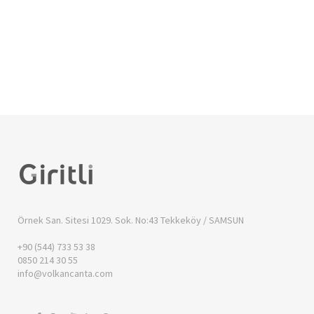
Örnek San. Sitesi 1029. Sok. No:43
Tekkeköy / SAMSUN
+90 (544) 733 53 38
0850 214 30 55
info@volkancanta.com