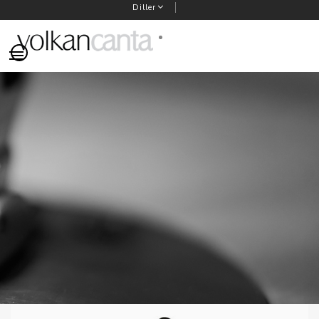
Diller